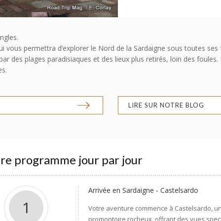
ngles.
i vous permettra d’explorer le Nord de la Sardaigne sous toutes ses f
r des plages paradisiaques et des lieux plus retirés, loin des foules
es.
LIRE SUR NOTRE BLOG
re programme jour par jour
Arrivée en Sardaigne - Castelsardo
1
Votre aventure commence à Castelsardo, un
promontoire rocheux, offrant des vues spect