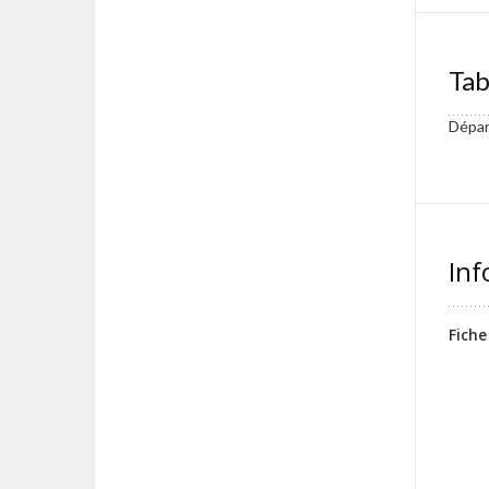
Tab
Dépar
Inf
Fiche