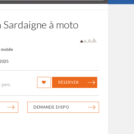
a Sardaigne à moto
p mobile
/2025
RÉSERVER
 pers.
DEMANDE DISPO