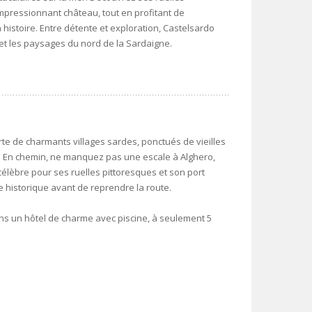
mpressionnant château, tout en profitant de
 histoire. Entre détente et exploration, Castelsardo
 et les paysages du nord de la Sardaigne.
rte de charmants villages sardes, ponctués de vieilles
s. En chemin, ne manquez pas une escale à Alghero,
 célèbre pour ses ruelles pittoresques et son port
e historique avant de reprendre la route.
ans un hôtel de charme avec piscine, à seulement 5