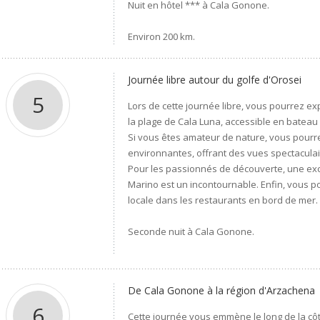
Nuit en hôtel *** à Cala Gonone.
Environ 200 km.
Journée libre autour du golfe d'Orosei
5
Lors de cette journée libre, vous pourrez 
la plage de Cala Luna, accessible en bateau 
Si vous êtes amateur de nature, vous pour
environnantes, offrant des vues spectaculai
Pour les passionnés de découverte, une exc
Marino est un incontournable. Enfin, vous po
locale dans les restaurants en bord de mer.
Seconde nuit à Cala Gonone.
De Cala Gonone à la région d'Arzachena
6
Cette journée vous emmène le long de la côt