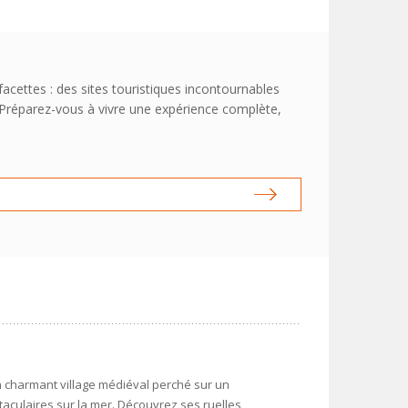
acettes : des sites touristiques incontournables
. Préparez-vous à vivre une expérience complète,
 charmant village médiéval perché sur un
aculaires sur la mer. Découvrez ses ruelles