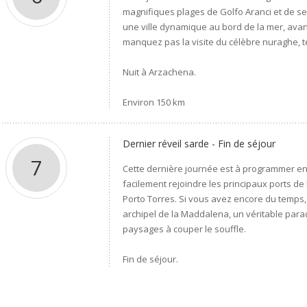
magnifiques plages de Golfo Aranci et de ses
une ville dynamique au bord de la mer, avan
manquez pas la visite du célèbre nuraghe, tém
Nuit à Arzachena.
Environ 150 km
Dernier réveil sarde - Fin de séjour
7
Cette dernière journée est à programmer en
facilement rejoindre les principaux ports de l
Porto Torres. Si vous avez encore du temps,
archipel de la Maddalena, un véritable parad
paysages à couper le souffle.
Fin de séjour.