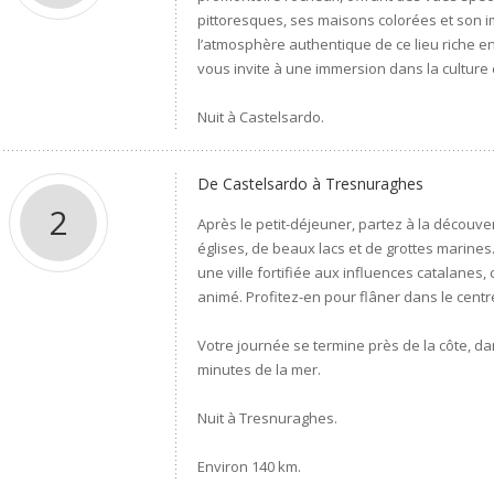
pittoresques, ses maisons colorées et son i
l’atmosphère authentique de ce lieu riche en
vous invite à une immersion dans la culture
Nuit à Castelsardo.
De Castelsardo à Tresnuraghes
2
Après le petit-déjeuner, partez à la découve
églises, de beaux lacs et de grottes marine
une ville fortifiée aux influences catalanes,
animé. Profitez-en pour flâner dans le centr
Votre journée se termine près de la côte, d
minutes de la mer.
Nuit à Tresnuraghes.
Environ 140 km.