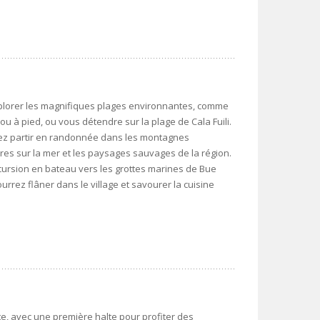
explorer les magnifiques plages environnantes, comme
ou à pied, ou vous détendre sur la plage de Cala Fuili.
rez partir en randonnée dans les montagnes
res sur la mer et les paysages sauvages de la région.
ursion en bateau vers les grottes marines de Bue
urrez flâner dans le village et savourer la cuisine
e, avec une première halte pour profiter des