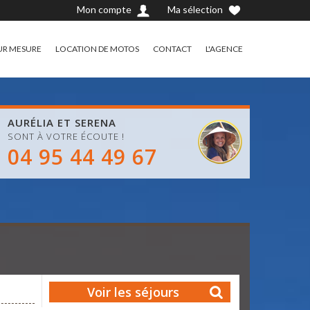
Mon compte
Ma sélection
UR MESURE
LOCATION DE MOTOS
CONTACT
L'AGENCE
AURÉLIA ET SERENA
SONT À VOTRE ÉCOUTE !
04 95 44 49 67
Voir les séjours