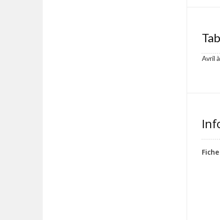
Tab
Avril 
Inf
Fiche