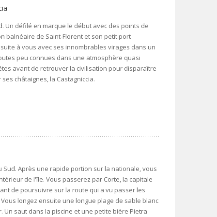
cia
d. Un défilé en marque le début avec des points de
n balnéaire de Saint-Florent et son petit port
 ensuite à vous avec ses innombrables virages dans un
 routes peu connues dans une atmosphère quasi
s avant de retrouver la civilisation pour disparaître
es châtaignes, la Castagniccia.
u Sud. Après une rapide portion sur la nationale, vous
térieur de l'île. Vous passerez par Corte, la capitale
avant de poursuivre sur la route qui a vu passer les
. Vous longez ensuite une longue plage de sable blanc
 Un saut dans la piscine et une petite bière Pietra