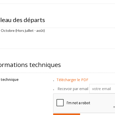
leau des départs
à Octobre (Hors juillet - août)
ormations techniques
 technique
Télécharger le PDF
Recevoir par email