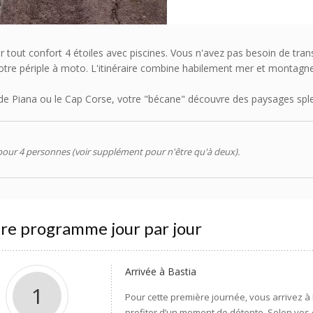
ir tout confort 4 étoiles avec piscines. Vous n'avez pas besoin de tra
tre périple à moto. L'itinéraire combine habilement mer et montagne 
 de Piana ou le Cap Corse, votre "bécane" découvre des paysages spl
our 4 personnes (voir supplément pour n'être qu'à deux).
re programme jour par jour
Arrivée à Bastia
1
Pour cette première journée, vous arrivez 
profiter d’un moment de détente. Selon vos e