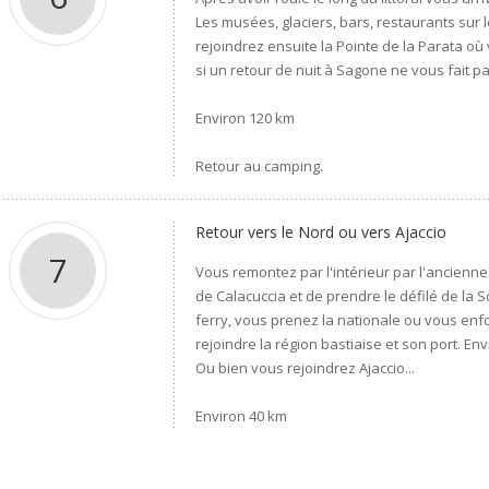
Les musées, glaciers, bars, restaurants sur l
rejoindrez ensuite la Pointe de la Parata o
si un retour de nuit à Sagone ne vous fait p
Environ 120 km
Retour au camping.
Retour vers le Nord ou vers Ajaccio
7
Vous remontez par l'intérieur par l'ancienne
de Calacuccia et de prendre le défilé de la 
ferry, vous prenez la nationale ou vous en
rejoindre la région bastiaise et son port. En
Ou bien vous rejoindrez Ajaccio...
Environ 40 km