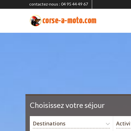
contactez-nous : 04 95 44 49 67
Choisissez votre séjour
Destinations
Activ