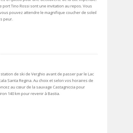
e port Tino Rossi sont une invitation au repos. Vous
ù vous pouvez attendre le magnifique coucher de soleil
as peur.
 station de ski de Verghio avant de passer par le Lac
Scala Santa Regina. Au choix et selon vos horaires de
foncez au cœur de la sauvage Castagniccia pour
viron 140 km pour revenir à Bastia.