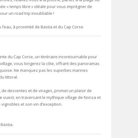
rnée « temps libre » idéale pour vous imprégner de
our un road trip inoubliable !
s l’eau, à proximité de Bastia et du Cap Corse.
inte du Cap Corse, un itinéraire incontournable pour
n village, vous longerez la côte, offrant des panoramas
urquoise. Ne manquez pas les superbes marines
u littoral.
de descentes et de virages, promet un plaisir de
te ouest, en traversant le mythique village de Nonza et
 vignobles et son vin d’exception.
 Bastia.