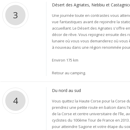
Désert des Agriates, Nebbiu et Castagnic
3
Une journée toute en contrastes vous atten
vue fantastiques avant de rejoindre la statio
accueillant. Le Désert des Agriates s'offre
décor de rêve. Vous rejoignez ensuite des
lunaire où vous vous demanderez où vous ête
à nouveau dans une région renommée pour s
Environ 175 km
Retour au camping.
Du nord au sud
4
Vous quittez la Haute Corse pour la Corse d
prendrez une petite route en balcon dans l'in
de la Corse et centre universitaire de l'île, 
cyclistes du 100ème Tour de France en 2013
pour atteindre Sagone et votre étape du soir.