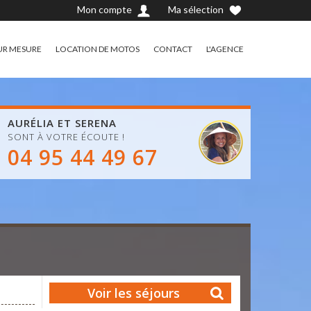
Mon compte
Ma sélection
UR MESURE
LOCATION DE MOTOS
CONTACT
L'AGENCE
AURÉLIA ET SERENA
SONT À VOTRE ÉCOUTE !
04 95 44 49 67
Voir les séjours