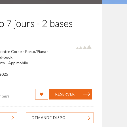
 7 jours - 2 bases
entre Corse - Porto/Piana -
ad-book
erry - App mobile
/2025
RÉSERVER
 pers.
DEMANDE DISPO