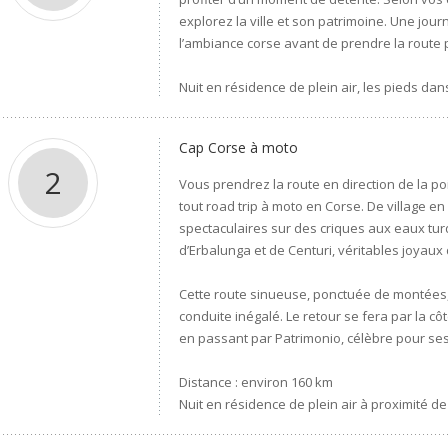
explorez la ville et son patrimoine. Une jou
l’ambiance corse avant de prendre la route p
Nuit en résidence de plein air, les pieds dan
Cap Corse à moto
2
Vous prendrez la route en direction de la po
tout road trip à moto en Corse. De village e
spectaculaires sur des criques aux eaux t
d’Erbalunga et de Centuri, véritables joyaux d
Cette route sinueuse, ponctuée de montées, 
conduite inégalé. Le retour se fera par la cô
en passant par Patrimonio, célèbre pour ses
Distance : environ 160 km
Nuit en résidence de plein air à proximité de