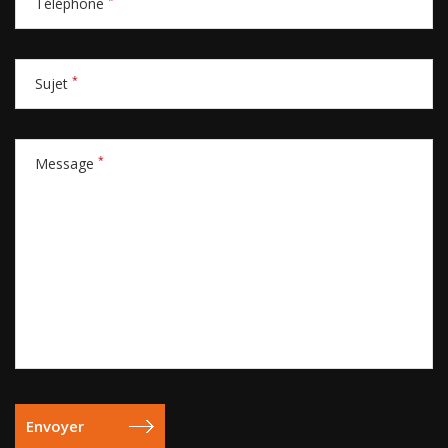
Téléphone
*
Sujet
*
Message