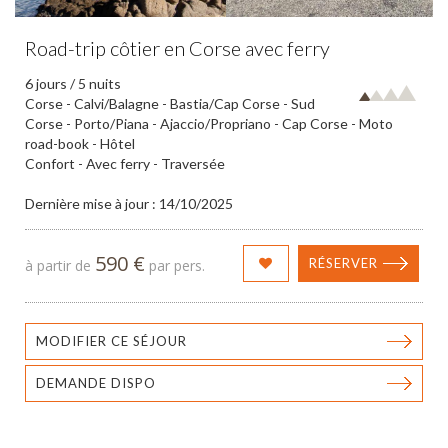
Road-trip côtier en Corse avec ferry
6 jours / 5 nuits
Corse - Calvi/Balagne - Bastia/Cap Corse - Sud
Corse - Porto/Piana - Ajaccio/Propriano - Cap Corse - Moto
road-book - Hôtel
Confort - Avec ferry - Traversée
Dernière mise à jour : 14/10/2025
590 €
RÉSERVER
à partir de
par pers.
MODIFIER CE SÉJOUR
DEMANDE DISPO