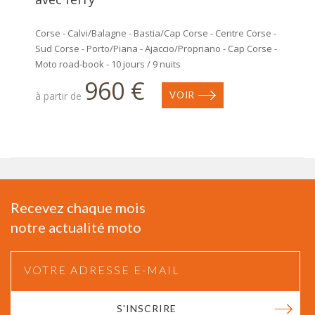
Corse - Calvi/Balagne - Bastia/Cap Corse - Centre Corse -
Sud Corse - Porto/Piana - Ajaccio/Propriano - Cap Corse -
Moto road-book - 10 jours / 9 nuits
960 €
à partir de
VOIR
Recevez chaque mois
notre actualité moto
S'INSCRIRE