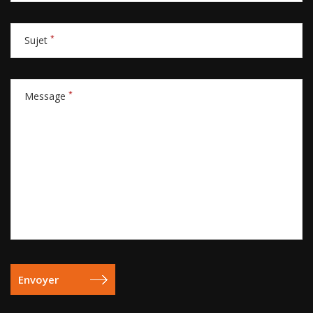
*
Sujet
*
Message