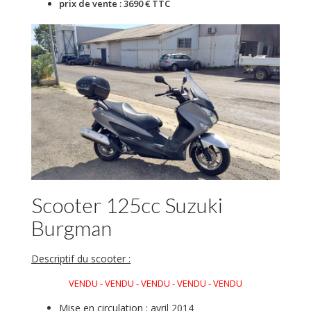
prix de vente : 3690 € TTC
Scooter 125cc Suzuki
Burgman
Descriptif du scooter :
VENDU - VENDU - VENDU - VENDU - VENDU
Mise en circulation : avril 2014