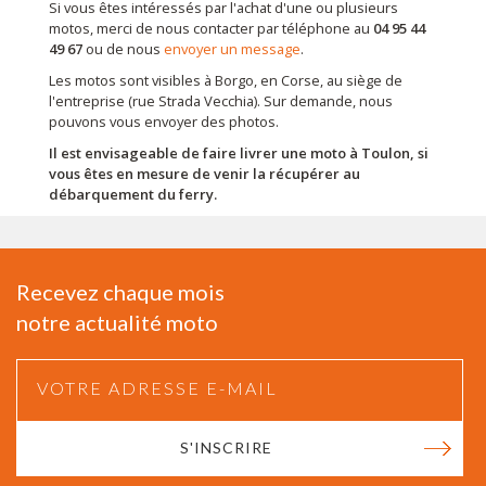
Si vous êtes intéressés par l'achat d'une ou plusieurs
motos, merci de nous contacter par téléphone au
04 95 44
49 67
ou de nous
envoyer un message
.
Les motos sont visibles à Borgo, en Corse, au siège de
l'entreprise (rue Strada Vecchia). Sur demande, nous
pouvons vous envoyer des photos.
Il est envisageable de faire livrer une moto à Toulon, si
vous êtes en mesure de venir la récupérer au
débarquement du ferry.
Recevez chaque mois
notre actualité moto
S'INSCRIRE